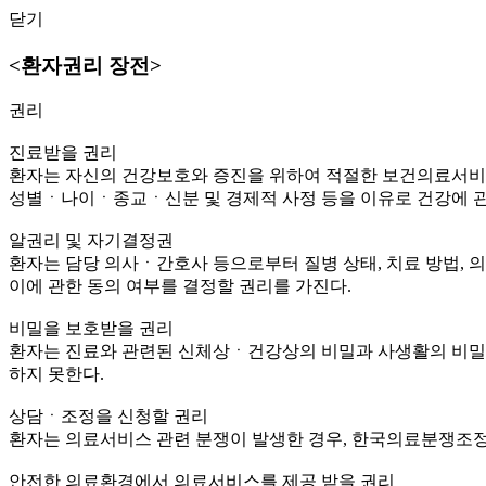
닫기
<환자권리 장전>
권리
진료받을 권리
환자는 자신의 건강보호와 증진을 위하여 적절한 보건의료서비스
성별ㆍ나이ㆍ종교ㆍ신분 및 경제적 사정 등을 이유로 건강에 관
알권리 및 자기결정권
환자는 담당 의사ㆍ간호사 등으로부터 질병 상태, 치료 방법, 의
이에 관한 동의 여부를 결정할 권리를 가진다.
비밀을 보호받을 권리
환자는 진료와 관련된 신체상ㆍ건강상의 비밀과 사생활의 비밀을
하지 못한다.
상담ㆍ조정을 신청할 권리
환자는 의료서비스 관련 분쟁이 발생한 경우, 한국의료분쟁조정중
안전한 의료환경에서 의료서비스를 제공 받을 권리