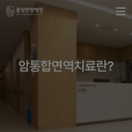
암통합면역치료란?