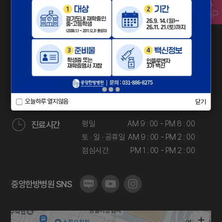
031-886-8275
전화상담
TEL
010-4446-8275
H.P
010-7499-8275
카톡 아이디 검색에서
카톡상담
중앙한방병원
을 검색해보세요!
오늘하루 열지않음
닫기
평일
AM 9 : 00 - PM 8 : 00
진료시간
토 · 일 · 공휴일
AM 9 : 00 - PM 2 : 00
점심시간
PM 1 : 00 - PM 2 : 00
중앙한방병원 SNS