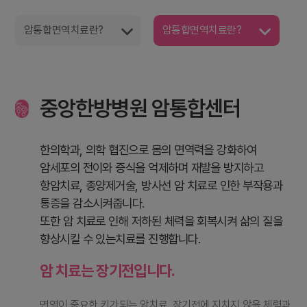
암통합면역치료란?
암통합면역치료란?
중앙한방병원 암통합센터
한의학과, 의학 협진으로 몸의 면역력을 강화하여
암세포의 전이와 증식을 억제하며 재발을 방지하고
항암치료, 종양제거술, 방사선 암 치료로 인한 부작용과
통증을 감소시켜줍니다.
또한 암 치료로 인해 저하된 체력을 회복시켜 삶의 질을
향상시킬 수 있는치료를 진행합니다.
암 치료는 장기전입니다.
면역이 중요한 키가되는 암치료, 장기전에 지치지 않을 체력과