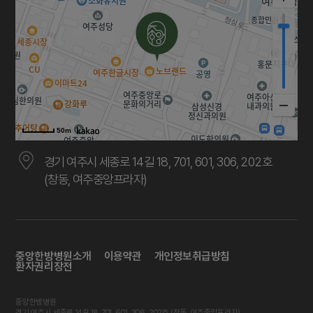
50m
경기 여주시 세종로 14길 18, 701, 601, 306, 202호
(창동, 여주중앙프라자)
중앙한방병원소개
이용약관
개인정보취급방침
환자권리장전
중앙한방병원
경기 여주시 세종로 14길 18, 701, 601, 306, 202호 (창동, 여주중앙프라자)