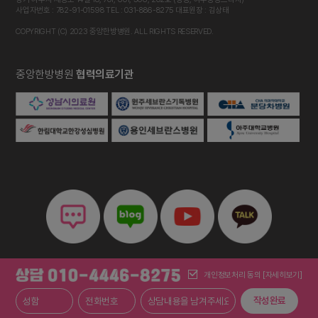
사업자번호 : 782-91-01598 TEL : 031-886-8275 대표원장 : 김상태
COPYRIGHT (C) 2023 중앙한방병원. ALL RIGHTS RESERVED.
중앙한방병원
협력의료기관
개인정보처리 동의
[자세히보기]
작성완료