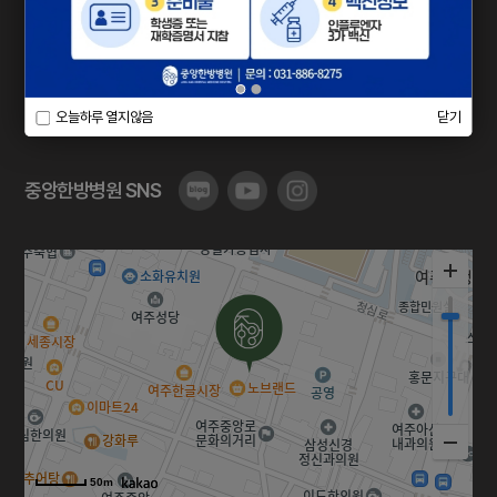
평일
AM 9 : 00 - PM 8 : 00
진료시간
토 · 일 · 공휴일
AM 9 : 00 - PM 2 : 00
점심시간
PM 1 : 00 - PM 2 : 00
오늘하루 열지않음
닫기
중앙한방병원 SNS
50m