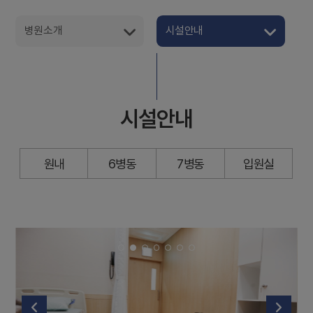
병원소개
시설안내
시설안내
원내
6병동
7병동
입원실