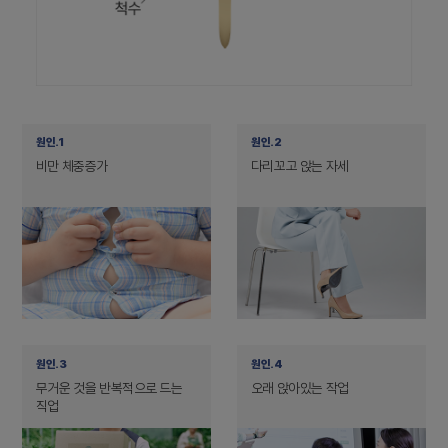
원인.1
원인.2
비만 체중증가
다리꼬고 앉는 자세
원인.3
원인.4
무거운 것을 반복적으로 드는
오래 앉아있는 작업
직업