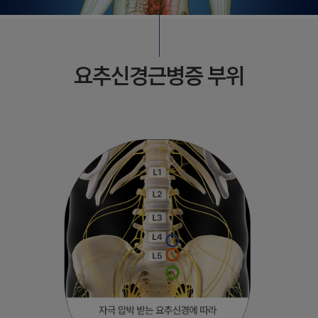
요추신경근병증 부위