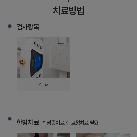
치료방법
검사항목
X-ray
한방치료
* 염증치료 후 교정치료 필요