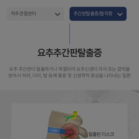
척추관절센터
추간판탈출증/협착증
요추추간판탈출증
요추 추간판이 탈출하거나 파열되어 요추신경이 자극 또는 압박을
받아서 허리, 다리, 발 등에 통증 및 신경학적 증상을 나타내는 질환