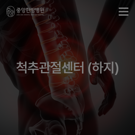
척추관절센터 (하지)