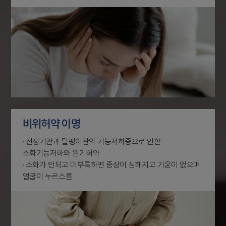
비위허약 이명
· 전정기관과 달팽이관의 기능저하증으로 인한
소화기능저하와 원기허약
· 소화가 안되고 더부룩하면 증상이 심해지고 기운이 없으며
얼굴이 누르스름