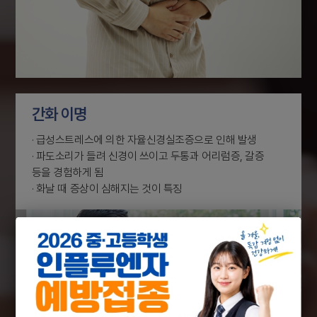
간화 이명
· 급성스트레스에 의한 자율신경실조증으로 인해 발생
· 파도소리가 들려 신경이 쓰이고 두통과 어리럼증, 갈증
등을 경험하게 됨
· 화날 때 증상이 심해지는 것이 특징