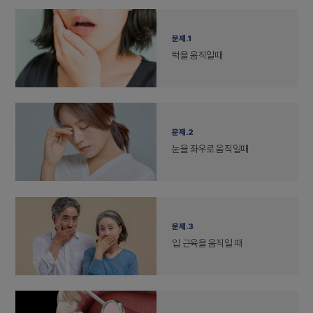
문제.1
턱을 움직일때
문제.2
눈을 좌우로 움직일때
문제.3
입 근육을 움직일 때