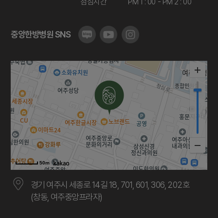
점심시간
PM 1 : 00 - PM 2 : 00
중앙한방병원 SNS
50m
경기 여주시 세종로 14길 18, 701, 601, 306, 202호
(창동, 여주중앙프라자)