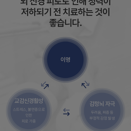
뇌 신경 피로로 인해 청력이
저하되기 전 치료하는 것이
좋습니다.
이명
교감신경활성
감정뇌 자극
스트레스, 불면증으로
두려움, 짜증 등
인한
부정적 감정 발생
피로 가중