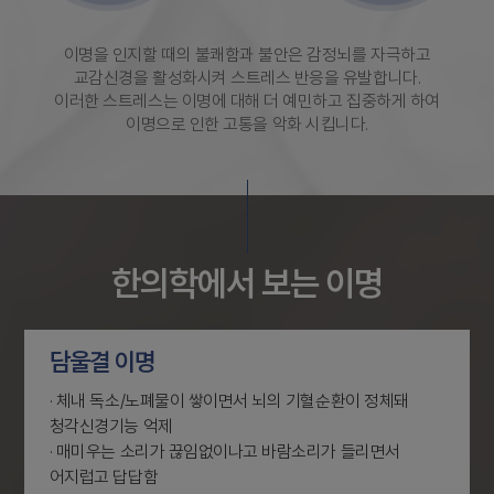
이명을 인지할 때의 불쾌함과 불안은 감정뇌를 자극하고
교감신경을 활성화시켜 스트레스 반응을 유발합니다.
이러한 스트레스는 이명에 대해 더 예민하고 집중하게 하여
이명으로 인한 고통을 악화 시킵니다.
한의학에서 보는 이명
담울결 이명
· 체내 독소/노폐물이 쌓이면서 뇌의 기혈순환이 정체돼
청각신경기능 억제
· 매미우는 소리가 끊임없이나고 바람소리가 들리면서
어지럽고 답답함