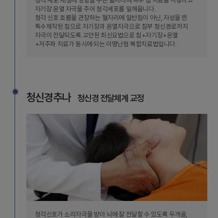
청각 세포 재생에 영향을 주는 혈자리에 특수 침 치료를 시행하고
자기장 온열 자극을 주어 청각세포를 일깨웁니다.
청각 신호 흐름을 관장하는 혈자리에 일반침이 아닌, 자성을 띈
특수제작된 침으로 자기장과 온열자극으로 침부 청신경로까지
자극이 전달되도록 고안된 최신요법으로 침+자기장+온열
+저주파 치료가 동시에 되는 이명난청 복합치료법입니다.
청신경추나
청신경 전달체계 교정
청각신호가 소리자극을 받아 뇌에 잘 전달할 수 있도록 두개골,