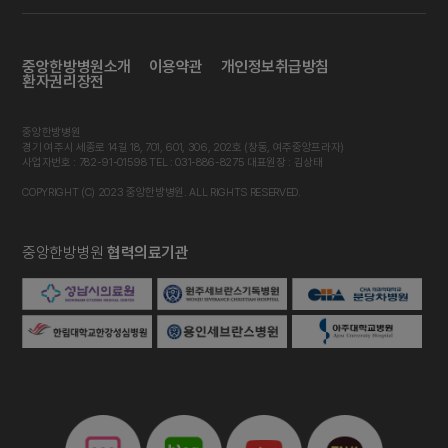
중앙한방병원소개
이용약관
개인정보취급방침
환자권리장전
중앙한방병원
경기 여주시 세종로 14길 18, 701, 601, 306, 202호 (창동, 여주중앙프라자)
사업자번호 : 782-91-01598 TEL : 031-886-8275 대표원장 : 김상태
COPYRIGHT (C) 2023 중앙한방병원. ALL RIGHTS RESERVED.
중앙한방병원
협력의료기관