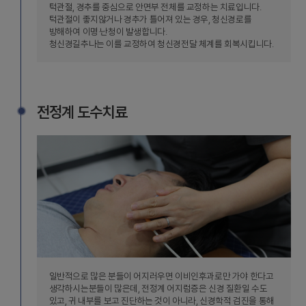
턱관절, 경추를 중심으로 안면부 전체를 교정하는 치료입니다.
턱관절이 좋지않거나 경추가 틀어져 있는 경우, 청신경로를
방해하여 이명·난청이 발생합니다.
청신경길추나는 이를 교정하여 청신경전달 체계를 회복시킵니다.
전정계 도수치료
일반적으로 많은 분들이 어지러우면 이비인후과로만 가야 한다고
생각하시는분들이 많은데, 전정계 어지럼증은 신경 질환일 수도
있고, 귀 내부를 보고 진단하는 것이 아니라, 신경학적 검진을 통해