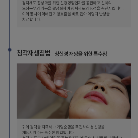
청각세포 활성화를 위한 신경영양인자를 공급하고 신체의
오장육부의 기능을 활성화하여 청력세포의 생성을 촉진시킵니다.
이와 동시에 약해진 기형흐흠을 바로 잡아 이명과 난청을
치료합니다.
청각재생침법
청신경 재생을 위한 특수침
귀의 경락을 자극하고 기혈순환을 촉진하여 청신경을
재생시켜주는 특수한 침법입니다.