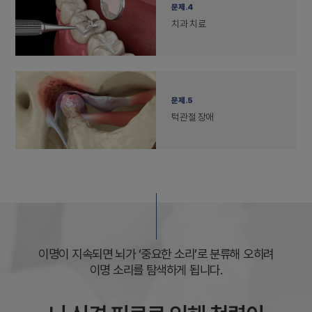
문제.4
치과 치료
문제.5
턱관절 장애
이명이 지속되면 뇌가 ‘중요한 소리’로 분류해 오히려
이명 소리를 탐색하게 됩니다.