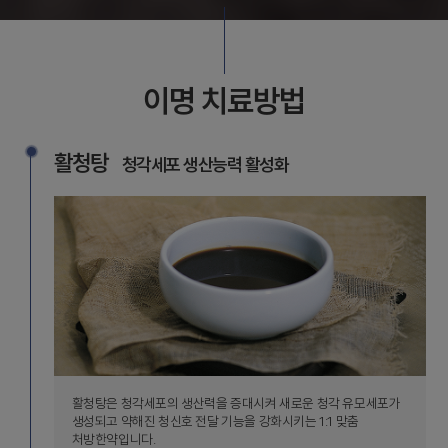
이명 치료방법
활청탕
청각세포 생산능력 활성화
활청탕은 청각세포의 생산력을 증대시켜 새로운 청각 유모세포가
생성되고 약해진 청신호 전달 기능을 강화시키는 1:1 맞춤
처방한약입니다.