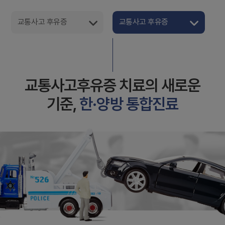
교통사고 후유증
교통사고 후유증
교통사고후유증 치료의 새로운
기준,
한·양방 통합진료