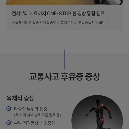
검사부터 치료까지 ONE-STOP 한·양방 통합 진료
어혈제거와 기혈순환에 집중하여 효과적으로 후유증을 다스립니다.
교통사고 후유증 증상
육체적 증상
다양한 부위의 통증
(목 허리 어깨 손목 무릎 발목 등)
손발 저림등상 신경증상