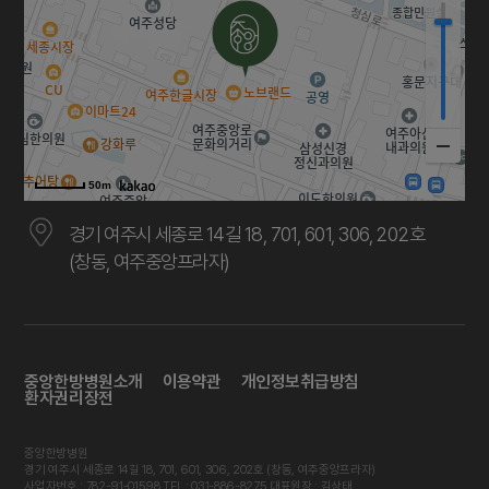
50m
경기 여주시 세종로 14길 18, 701, 601, 306, 202호
(창동, 여주중앙프라자)
중앙한방병원소개
이용약관
개인정보취급방침
환자권리장전
중앙한방병원
경기 여주시 세종로 14길 18, 701, 601, 306, 202호 (창동, 여주중앙프라자)
사업자번호 : 782-91-01598 TEL : 031-886-8275 대표원장 : 김상태