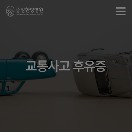
교통사고 후유증