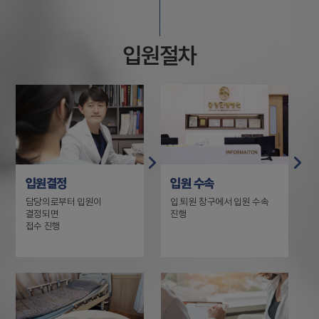
입원절차
입원결정
입원 수속
담당의로부터 입원이
입.퇴원 창구에서 입원 수속
결정되면
진행
접수 진행