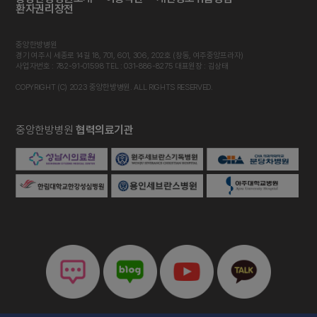
환자권리장전
중앙한방병원
경기 여주시 세종로 14길 18, 701, 601, 306, 202호 (창동, 여주중앙프라자)
사업자번호 : 782-91-01598 TEL : 031-886-8275 대표원장 : 김상태
COPYRIGHT (C) 2023 중앙한방병원. ALL RIGHTS RESERVED.
중앙한방병원
협력의료기관