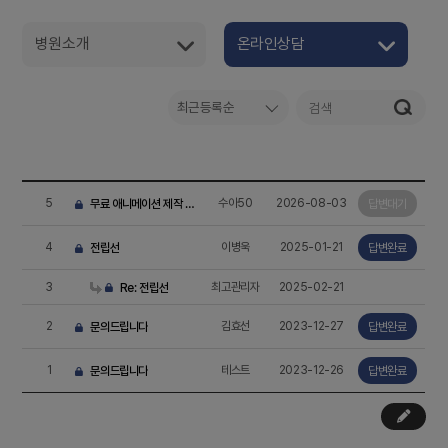
병원소개
온라인상담
최근등록순
5
수아50
2026-08-03
무료 애니메이션 제작 방
답변대기
법: 준비부터 완성까지 따라
하…
4
이병욱
2025-01-21
전립선
답변완료
3
최고관리자
2025-02-21
Re: 전립선
2
김효선
2023-12-27
문의드립니다
답변완료
1
테스트
2023-12-26
문의드립니다
답변완료