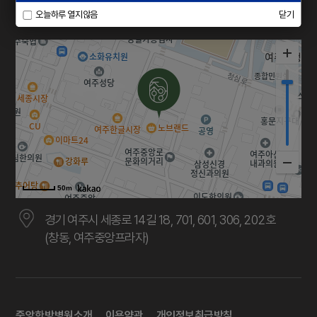
중앙한방병원 SNS
오늘하루 열지않음
닫기
50m
경기 여주시 세종로 14길 18, 701, 601, 306, 202호
(창동, 여주중앙프라자)
중앙한방병원소개
이용약관
개인정보취급방침